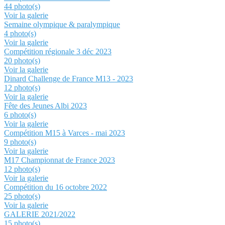
44 photo(s)
Voir la galerie
Semaine olympique & paralympique
4 photo(s)
Voir la galerie
Compétition régionale 3 déc 2023
20 photo(s)
Voir la galerie
Dinard Challenge de France M13 - 2023
12 photo(s)
Voir la galerie
Fête des Jeunes Albi 2023
6 photo(s)
Voir la galerie
Compétition M15 à Varces - mai 2023
9 photo(s)
Voir la galerie
M17 Championnat de France 2023
12 photo(s)
Voir la galerie
Compétition du 16 octobre 2022
25 photo(s)
Voir la galerie
GALERIE 2021/2022
15 photo(s)