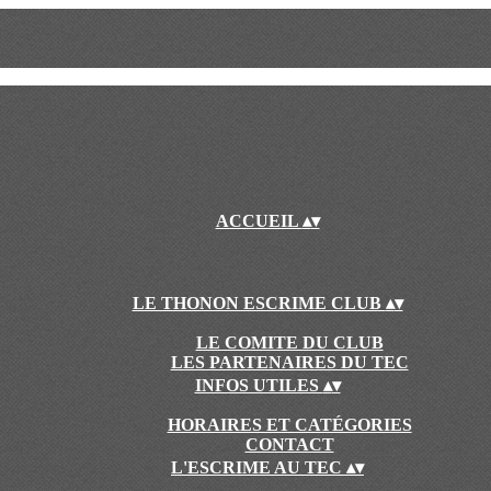
ACCUEIL
▴
▾
LE THONON ESCRIME CLUB
▴
▾
LE COMITE DU CLUB
LES PARTENAIRES DU TEC
INFOS UTILES
▴
▾
HORAIRES ET CATÉGORIES
CONTACT
L'ESCRIME AU TEC
▴
▾