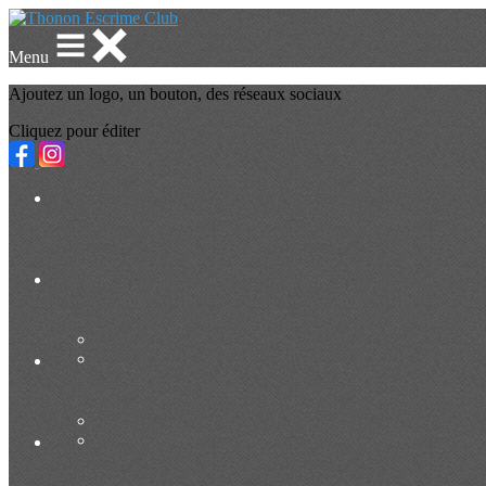
Menu
Ajoutez un logo, un bouton, des réseaux sociaux
Cliquez pour éditer