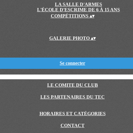
LA SALLE D'ARMES
L'ÉCOLE D'ESCRIME DE 6 À 15 ANS
COMPÉTITIONS
▴
▾
GALERIE PHOTO
▴
▾
Se connecter
LE COMITE DU CLUB
LES PARTENAIRES DU TEC
HORAIRES ET CATÉGORIES
CONTACT