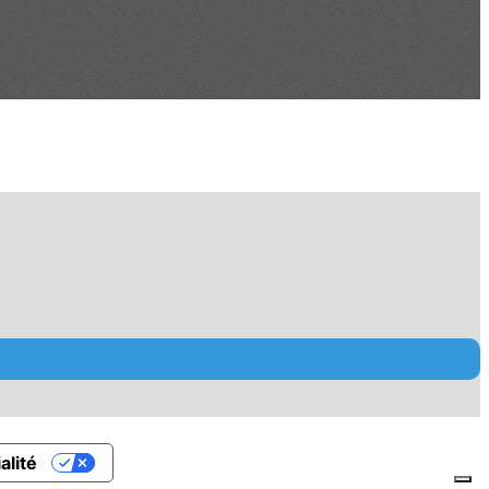
alité